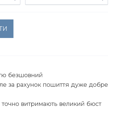
ТИ
стю безшовний
але за рахунок пошиття дуже добре
, точно витримають великий бюст