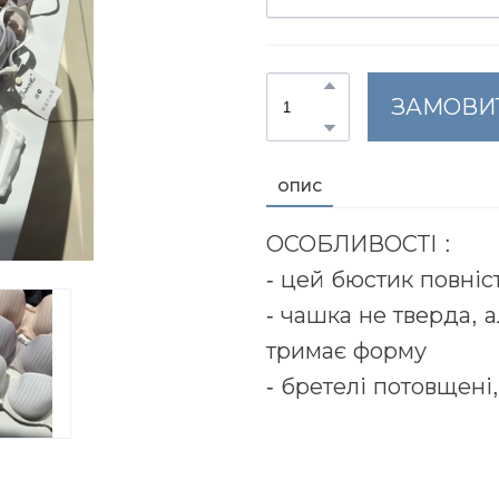
ЗАМОВИ
ОПИС
ОСОБЛИВОСТІ :
- цей бюстик повні
- чашка не тверда, 
тримає форму
- бретелі потовщені