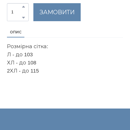
ЗАМОВИТИ
ОПИС
Розмірна сітка:
Л - до 103
ХЛ - до 108
2ХЛ - до 115