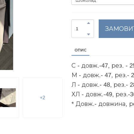
ЗАМОВИ
ОПИС
С - довж.-47, рез. - 2
М - довж.- 47, рез.- 
Л - довж.- 48, рез.- 2
ХЛ - довж.-49, рез.-3
+2
* Довж.- довжина, р